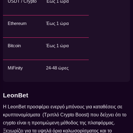
USDT / Crypto
Έως 1 ώρα
Ethereum
Έως 1 ώρα
Bitcoin
Έως 1 ώρα
MiFinity
24-48 ώρες
LeonBet
Η LeonBet προσφέρει ενεργό μπόνους για καταθέσεις σε
κρυπτονομίσματα (Τριπλό Crypto Boost) που δείχνει ότι το
crypto είναι η προτιμώμενη μέθοδος της πλατφόρμας.
Ξεχωρίζει για τα υψηλά όρια καλωσορίσματος και το