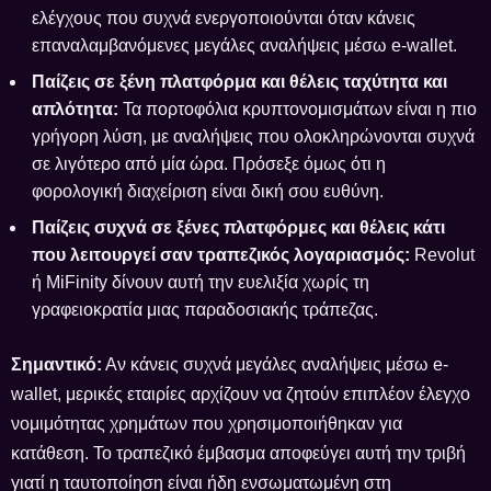
ελέγχους που συχνά ενεργοποιούνται όταν κάνεις
επαναλαμβανόμενες μεγάλες αναλήψεις μέσω e-wallet.
Παίζεις σε ξένη πλατφόρμα και θέλεις ταχύτητα και
απλότητα:
Τα πορτοφόλια κρυπτονομισμάτων είναι η πιο
γρήγορη λύση, με αναλήψεις που ολοκληρώνονται συχνά
σε λιγότερο από μία ώρα. Πρόσεξε όμως ότι η
φορολογική διαχείριση είναι δική σου ευθύνη.
Παίζεις συχνά σε ξένες πλατφόρμες και θέλεις κάτι
που λειτουργεί σαν τραπεζικός λογαριασμός:
Revolut
ή MiFinity δίνουν αυτή την ευελιξία χωρίς τη
γραφειοκρατία μιας παραδοσιακής τράπεζας.
Σημαντικό:
Αν κάνεις συχνά μεγάλες αναλήψεις μέσω e-
wallet, μερικές εταιρίες αρχίζουν να ζητούν επιπλέον έλεγχο
νομιμότητας χρημάτων που χρησιμοποιήθηκαν για
κατάθεση. Το τραπεζικό έμβασμα αποφεύγει αυτή την τριβή
γιατί η ταυτοποίηση είναι ήδη ενσωματωμένη στη