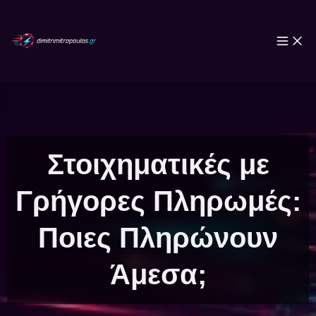
Στοιχηματικές με
Γρήγορες Πληρωμές:
Ποιες Πληρώνουν
Άμεσα;