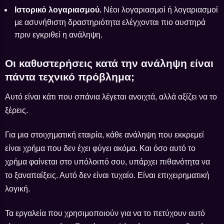
Ιστορικό λογαριασμού.
Νέοι λογαριασμοί ή λογαριασμοί
με ασυνήθιστη δραστηριότητα ελέγχονται πιο αυστηρά
πριν εγκριθεί η ανάληψη.
Οι καθυστερήσεις κατά την ανάληψη είναι
πάντα τεχνικό πρόβλημα;
Αυτό είναι κάτι που σπάνια λέγεται ανοιχτά, αλλά αξίζει να το
ξέρεις.
Για μια στοιχηματική εταιρία, κάθε ανάληψη που εκκρεμεί
είναι χρήμα που δεν έχει φύγει ακόμα. Και όσο αυτό το
χρήμα φαίνεται στο υπόλοιπό σου, υπάρχει πιθανότητα να
το ξαναπαίξεις. Αυτό δεν είναι τυχαίο. Είναι επιχειρηματική
λογική.
Τα εργαλεία που χρησιμοποιούν για να το πετύχουν αυτό