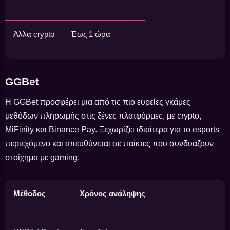
Άλλα crypto
Έως 1 ώρα
GGBet
Η GGBet προσφέρει μια από τις πιο ευρείες γκάμες
μεθόδων πληρωμής στις ξένες πλατφόρμες, με crypto,
MiFinity και Binance Pay. Ξεχωρίζει ιδιαίτερα για το esports
περιεχόμενο και απευθύνεται σε παίκτες που συνδυάζουν
στοίχημα με gaming.
Μέθοδος
Χρόνος ανάληψης