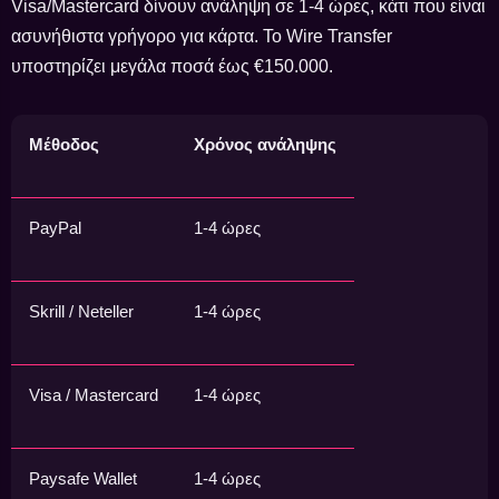
Visa/Mastercard δίνουν ανάληψη σε 1-4 ώρες, κάτι που είναι
ασυνήθιστα γρήγορο για κάρτα. Το Wire Transfer
υποστηρίζει μεγάλα ποσά έως €150.000.
Μέθοδος
Χρόνος ανάληψης
PayPal
1-4 ώρες
Skrill / Neteller
1-4 ώρες
Visa / Mastercard
1-4 ώρες
Paysafe Wallet
1-4 ώρες