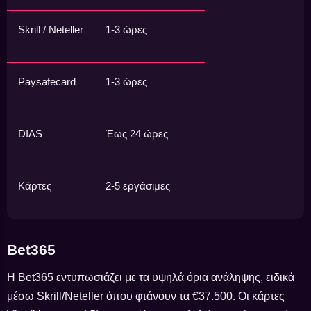
Skrill / Neteller
1-3 ώρες
Paysafecard
1-3 ώρες
DIAS
Έως 24 ώρες
Κάρτες
2-5 εργάσιμες
Bet365
Η Bet365 εντυπωσιάζει με τα υψηλά όρια ανάληψης, ειδικά
μέσω Skrill/Neteller όπου φτάνουν τα €37.500. Οι κάρτες