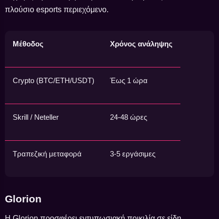
πλούσιο esports περιεχόμενο.
Μέθοδος
Χρόνος ανάληψης
Crypto (BTC/ETH/USDT)
Έως 1 ώρα
Skrill / Neteller
24-48 ώρες
Τραπεζική μεταφορά
3-5 εργάσιμες
Glorion
Η Glorion προσφέρει εντυπωσιακή ποικιλία σε είδη