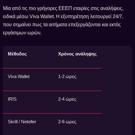
Μία από τις πιο γρήγορες ΕΕΕΠ εταιρίες στις αναλήψεις,
ειδικά μέσω Viva Wallet. Η εξυπηρέτηση λειτουργεί 24/7,
που σημαίνει πως τα αιτήματα επεξεργάζονται και εκτός
εργάσιμων ωρών.
Μέθοδος
Χρόνος ανάληψης
Viva Wallet
1-2 ώρες
IRIS
2-4 ώρες
Skrill / Neteller
2-6 ώρες