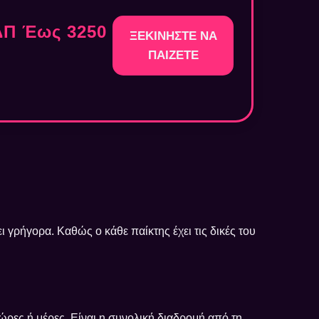
ΔΠ Έως 3250
ΞΕΚΙΝΉΣΤΕ ΝΑ
ΠΑΊΖΕΤΕ
γρήγορα. Καθώς ο κάθε παίκτης έχει τις δικές του
 ώρες ή μέρες. Είναι η συνολική διαδρομή από τη