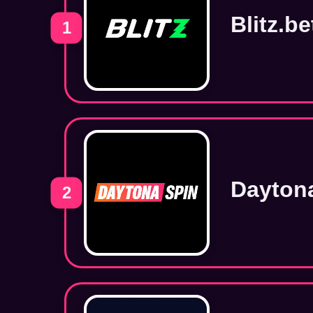
Blitz.be
1
Dayton
2