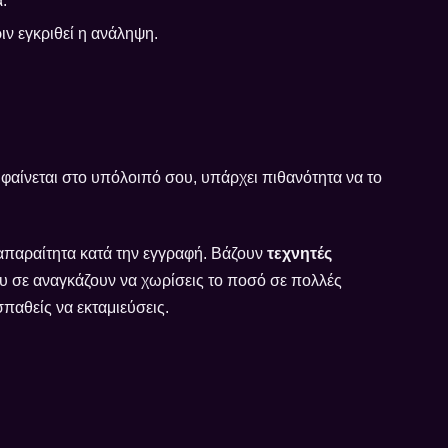
.
ν εγκριθεί η ανάληψη.
α φαίνεται στο υπόλοιπό σου, υπάρχει πιθανότητα να το
 απαραίτητα κατά την εγγραφή. Βάζουν
τεχνητές
 σε αναγκάζουν να χωρίσεις το ποσό σε πολλές
παθείς να εκταμιεύσεις.