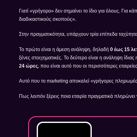
Γιατί «γρήγορο» δεν σημαίνει το ίδιο για όλους. Για κ
διαδικαστικούς σκοπούς».
Στην πραγματικότητα, υπάρχουν τρία επίπεδα ταχύτητας
Το πρώτο είναι η άμεση ανάληψη, δηλαδή
0 έως 15 λ
ξένες στοιχηματικές. Το δεύτερο είναι η ανάληψη ίδιας
24 ώρες
, που είναι αυτό που οι περισσότερες εταιρεί
Αυτό που το marketing αποκαλεί «γρήγορες πληρωμές»
Πως λοιπόν ξέρεις ποια εταιρία πραγματικά πληρώνει 