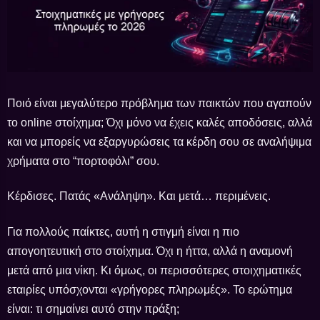
Ποιό είναι μεγαλύτερο πρόβλημα των παικτών που αγαπούν
το online στοίχημα; Όχι μόνο να έχεις καλές αποδόσεις, αλλά
και να μπορείς να εξαργυρώσεις τα κέρδη σου σε αναλήψιμα
χρήματα στο “πορτοφόλι” σου.
Κέρδισες. Πατάς «Ανάληψη». Και μετά… περιμένεις.
Για πολλούς παίκτες, αυτή η στιγμή είναι η πιο
απογοητευτική στο στοίχημα. Όχι η ήττα, αλλά η αναμονή
μετά από μια νίκη. Κι όμως, οι περισσότερες στοιχηματικές
εταιρίες υπόσχονται «γρήγορες πληρωμές». Το ερώτημα
είναι: τι σημαίνει αυτό στην πράξη;