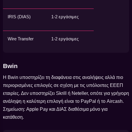
IRIS (DIAS)
1-2 εργάσιμες
Wire Transfer
1-2 εργάσιμες
Bwin
Η Bwin υποστηρίζει τη διαφάνεια στις αναλήψεις αλλά πιο
περιορισμένες επιλογές σε σχέση με τις υπόλοιπες ΕΕΕΠ
εταιρίες. Δεν υποστηρίζει Skrill ή Neteller, οπότε για γρήγορη
ανάληψη η καλύτερη επιλογή είναι το PayPal ή το Aircash.
Σημείωση: Apple Pay και ΔΙΑΣ διαθέσιμα μόνο για
κατάθεση.