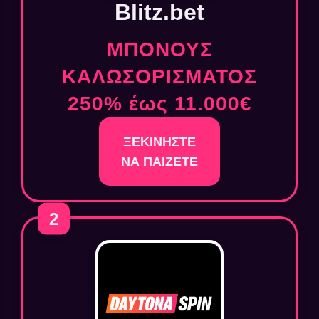
Blitz.bet
ΜΠΟΝΟΥΣ
ΚΑΛΩΣΟΡΙΣΜΑΤΟΣ
250% έως 11.000€
ΞΕΚΙΝΉΣΤΕ
ΝΑ ΠΑΊΖΕΤΕ
2