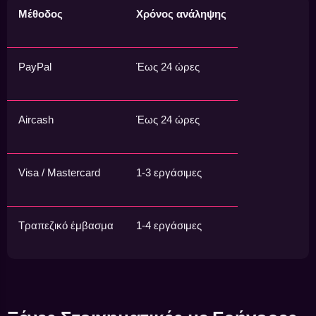
Μέθοδος
Χρόνος ανάληψης
PayPal
Έως 24 ώρες
Aircash
Έως 24 ώρες
Visa / Mastercard
1-3 εργάσιμες
Τραπεζικό έμβασμα
1-4 εργάσιμες