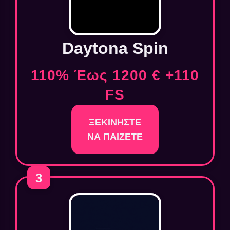
Daytona Spin
110% Έως 1200 € +110
FS
ΞΕΚΙΝΉΣΤΕ
ΝΑ ΠΑΊΖΕΤΕ
3