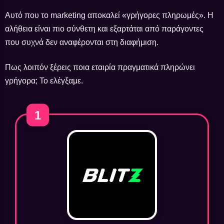
Αυτό που το marketing αποκαλεί «γρήγορες πληρωμές». Η
αλήθεια είναι πιο σύνθετη και εξαρτάται από παράγοντες
που συχνά δεν αναφέρονται στη διαφήμιση.
Πως λοιπόν ξέρεις ποια εταιρία πραγματικά πληρώνει
γρήγορα; Το ελέγξαμε.
1