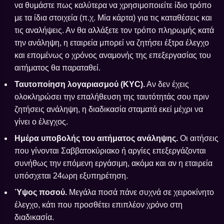
να θυμάστε πως καλύτερα να χρησιμοποιείτε ίδιο τρόπο
με τα ίδια στοιχεία (π.χ. Μία κάρτα) για τις καταθέσεις και
τις αναλήψεις. Αν θα αλλάξετε τον τρόπο πληρωμής κατά
την ανάληψη, η εταιρεία μπορεί να ζητήσει έξτρα έλεγχο
και επομένως ο χρόνος αναμονής της επεξεργασίας του
αιτήματος θα παραταθεί.
Ταυτοποίηση λογαριασμού (KYC).
Αν δεν έχεις
ολοκληρώσει την επαλήθευση της ταυτότητάς σου πριν
ζητήσεις ανάληψη, η διαδικασία σταματά εκεί μέχρι να
γίνει ο έλεγχος.
Ημέρα υποβολής του αιτήματος ανάληψης.
Οι αιτήσεις
που γίνονται Σαββατοκύριακο ή αργίες επεξεργάζονται
συνήθως την επόμενη εργάσιμη, ακόμα και αν η εταιρεία
υπόσχεται 24ωρη εξυπηρέτηση.
Ύψος ποσού.
Μεγάλα ποσά πάνε συχνά σε χειροκίνητο
έλεγχο, κάτι που προσθέτει επιπλέον χρόνο στη
διαδικασία.