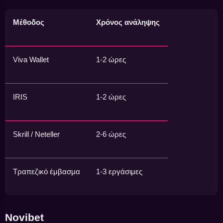
Μέθοδος
Χρόνος ανάληψης
Viva Wallet
1-2 ώρες
IRIS
1-2 ώρες
Skrill / Neteller
2-6 ώρες
Τραπεζικό έμβασμα
1-3 εργάσιμες
Novibet