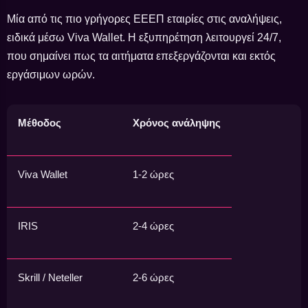
Μία από τις πιο γρήγορες ΕΕΕΠ εταιρίες στις αναλήψεις,
ειδικά μέσω Viva Wallet. Η εξυπηρέτηση λειτουργεί 24/7,
που σημαίνει πως τα αιτήματα επεξεργάζονται και εκτός
εργάσιμων ωρών.
Μέθοδος
Χρόνος ανάληψης
Viva Wallet
1-2 ώρες
IRIS
2-4 ώρες
Skrill / Neteller
2-6 ώρες