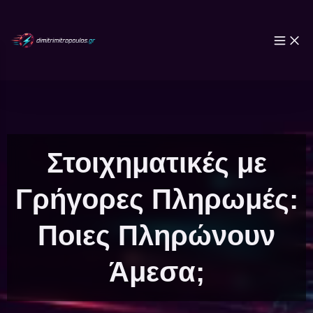
Στοιχηματικές με
Γρήγορες Πληρωμές:
Ποιες Πληρώνουν
Άμεσα;