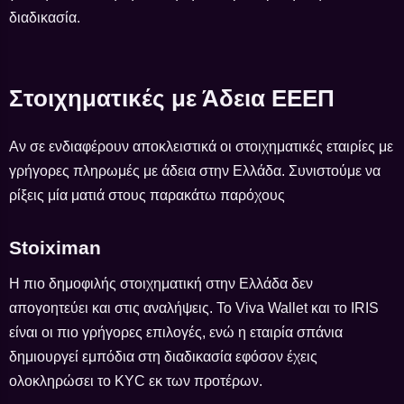
διαδικασία.
Στοιχηματικές με Άδεια ΕΕΕΠ
Αν σε ενδιαφέρουν αποκλειστικά οι στοιχηματικές εταιρίες με
γρήγορες πληρωμές με άδεια στην Ελλάδα. Συνιστούμε να
ρίξεις μία ματιά στους παρακάτω παρόχους
Stoiximan
Η πιο δημοφιλής στοιχηματική στην Ελλάδα δεν
απογοητεύει και στις αναλήψεις. Το Viva Wallet και το IRIS
είναι οι πιο γρήγορες επιλογές, ενώ η εταιρία σπάνια
δημιουργεί εμπόδια στη διαδικασία εφόσον έχεις
ολοκληρώσει το KYC εκ των προτέρων.