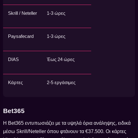
Skrill / Neteller
1-3 ώρες
Paysafecard
1-3 ώρες
DIAS
Έως 24 ώρες
Κάρτες
2-5 εργάσιμες
Bet365
Η Bet365 εντυπωσιάζει με τα υψηλά όρια ανάληψης, ειδικά
μέσω Skrill/Neteller όπου φτάνουν τα €37.500. Οι κάρτες