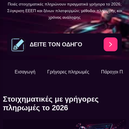
Ποιές στοιχηματικές πληρώνουν πραγματικά γρήγορα το 2026;
Σύγκριση ΕΕΕΠ και ξένων πλατφορμών, μέθοδοι πληρωμής και
χρόνος ανάληψης
ΔΕΙΤΕ ΤΟΝ ΟΔΗΓΟ
Εισαγωγή
Γρήγορες πληρωμές
Πάροχοι Πλ
Στοιχηματικές με γρήγορες
πληρωμές το 2026