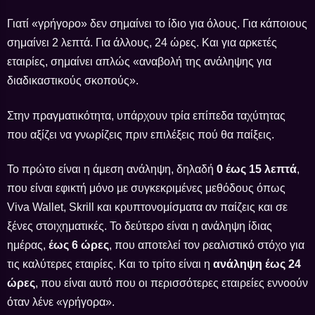
Γιατί «γρήγορο» δεν σημαίνει το ίδιο για όλους. Για κάποιους
σημαίνει 2 λεπτά. Για άλλους, 24 ώρες. Και για αρκετές
εταιρίες, σημαίνει απλώς «αναβολή της ανάληψης για
διαδικαστικούς σκοπούς».
Στην πραγματικότητα, υπάρχουν τρία επίπεδα ταχύτητας
που αξίζει να γνωρίζεις πριν επιλέξεις πού θα παίξεις.
Το πρώτο είναι η άμεση ανάληψη, δηλαδή
0 έως 15 λεπτά
,
που είναι εφικτή μόνο με συγκεκριμένες μεθόδους όπως
Viva Wallet, Skrill και κρυπτονομίσματα αν παίζεις και σε
ξένες στοιχηματικές. Το δεύτερο είναι η ανάληψη ίδιας
ημέρας,
έως 6 ώρες
, που αποτελεί τον ρεαλιστικό στόχο για
τις καλύτερες εταιρίες. Και το τρίτο είναι η
ανάληψη έως 24
ώρες
, που είναι αυτό που οι περισσότερες εταιρείες εννοούν
όταν λένε «γρήγορα».