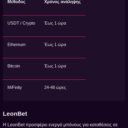
Μέθοδος
Χρόνος ανάληψης
USDT / Crypto
Έως 1 ώρα
Ethereum
Έως 1 ώρα
Bitcoin
Έως 1 ώρα
MiFinity
24-48 ώρες
LeonBet
Η LeonBet προσφέρει ενεργό μπόνους για καταθέσεις σε