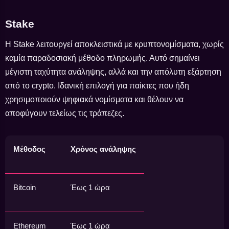
Stake
Η Stake λειτουργεί αποκλειστικά με κρυπτονομίσματα, χωρίς
καμία παραδοσιακή μέθοδο πληρωμής. Αυτό σημαίνει
μέγιστη ταχύτητα ανάληψης, αλλά και την απόλυτη εξάρτηση
από το crypto. Ιδανική επιλογή για παίκτες που ήδη
χρησιμοποιούν ψηφιακά νομίσματα και θέλουν να
αποφύγουν τελείως τις τράπεζες.
Μέθοδος
Χρόνος ανάληψης
Bitcoin
Έως 1 ώρα
Ethereum
Έως 1 ώρα