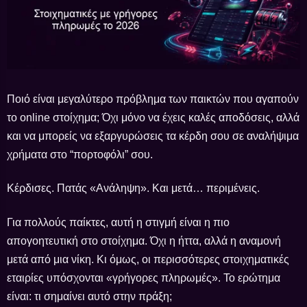
Ποιό είναι μεγαλύτερο πρόβλημα των παικτών που αγαπούν
το online στοίχημα; Όχι μόνο να έχεις καλές αποδόσεις, αλλά
και να μπορείς να εξαργυρώσεις τα κέρδη σου σε αναλήψιμα
χρήματα στο “πορτοφόλι” σου.
Κέρδισες. Πατάς «Ανάληψη». Και μετά… περιμένεις.
Για πολλούς παίκτες, αυτή η στιγμή είναι η πιο
απογοητευτική στο στοίχημα. Όχι η ήττα, αλλά η αναμονή
μετά από μια νίκη. Κι όμως, οι περισσότερες στοιχηματικές
εταιρίες υπόσχονται «γρήγορες πληρωμές». Το ερώτημα
είναι: τι σημαίνει αυτό στην πράξη;