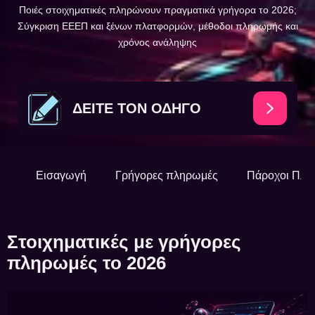
Ποιές στοιχηματικές πληρώνουν πραγματικά γρήγορα το 2026;
Σύγκριση ΕΕΕΠ και ξένων πλατφορμών, μέθοδοι πληρωμής και
χρόνος ανάληψης
ΔΕΙΤΕ ΤΟΝ ΟΔΗΓΟ
Εισαγωγή
Γρήγορες πληρωμές
Πάροχοι Πλ
Στοιχηματικές με γρήγορες
πληρωμές το 2026