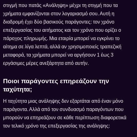
στιγμή που πατάς «Ανάληψη» μέχρι τη στιγμή που τα
χρήματα εμφανίζονται στον λογαριασμό σου. Αυτή η
διαδρομή έχει δύο βασικούς παράγοντες: τον χρόνο
επεξεργασίας του αιτήματος και τον χρόνο που ορίζει ο
πάροχος πληρωμής. Μια εταιρία μπορεί να εγκρίνει το
αίτημα σε λίγα λεπτά, αλλά αν χρησιμοποιείς τραπεζική
μεταφορά, τα χρήματα μπορεί να αργήσουν 1 έως 3
εργάσιμες μέρες ανεξάρτητα από αυτήν.
Ποιοι παράγοντες επηρεάζουν την
ταχύτητα;
Η ταχύτητα μιας ανάληψης δεν εξαρτάται από έναν μόνο
παράγοντα. Αλλά από τον συνδυασμό παραγόντων που
μπορούν να επηρεάζουν σε κάθε περίπτωση διαφορετικά
τον τελικό χρόνο της επεξεργασίας της ανάληψης: