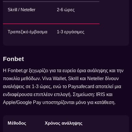
Skrill / Neteller
2-6 ώρες
Τραπεζικό έμβασμα
1-3 εργάσιμες
Fonbet
Η Fonbet.gr ξεχωρίζει για τα ευρεία όρια ανάληψης και την
ποικιλία μεθόδων. Viva Wallet, Skrill και Neteller δίνουν
αναλήψεις σε 1-3 ώρες, ενώ το Paysafecard αποτελεί μια
ενδιαφέρουσα επιπλέον επιλογή. Σημείωση: IRIS και
Apple/Google Pay υποστηρίζονται μόνο για κατάθεση.
Μέθοδος
Χρόνος ανάληψης