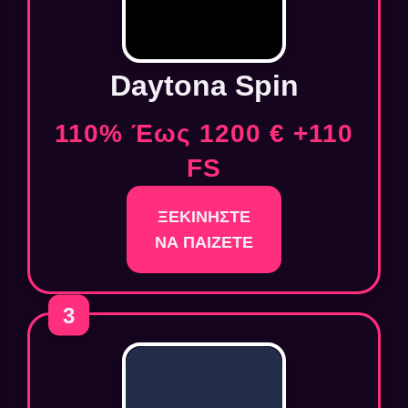
Daytona Spin
110% Έως 1200 € +110
FS
ΞΕΚΙΝΉΣΤΕ
ΝΑ ΠΑΊΖΕΤΕ
3