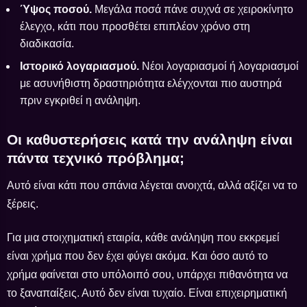
Ύψος ποσού.
Μεγάλα ποσά πάνε συχνά σε χειροκίνητο
έλεγχο, κάτι που προσθέτει επιπλέον χρόνο στη
διαδικασία.
Ιστορικό λογαριασμού.
Νέοι λογαριασμοί ή λογαριασμοί
με ασυνήθιστη δραστηριότητα ελέγχονται πιο αυστηρά
πριν εγκριθεί η ανάληψη.
Οι καθυστερήσεις κατά την ανάληψη είναι
πάντα τεχνικό πρόβλημα;
Αυτό είναι κάτι που σπάνια λέγεται ανοιχτά, αλλά αξίζει να το
ξέρεις.
Για μια στοιχηματική εταιρία, κάθε ανάληψη που εκκρεμεί
είναι χρήμα που δεν έχει φύγει ακόμα. Και όσο αυτό το
χρήμα φαίνεται στο υπόλοιπό σου, υπάρχει πιθανότητα να
το ξαναπαίξεις. Αυτό δεν είναι τυχαίο. Είναι επιχειρηματική