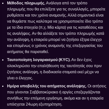
Μέθοδος πληρωμής.
Ανάλογα από τον τρόπο
πληρωμής που θα επιλέξετε για τις συναλλαγές, μπορείτε
ρυθμίσετε και τον χρόνο αναμονής. Αλλά σημαντικό είναι
να θυμάστε πως καλύτερα να χρησιμοποιείτε ίδιο τρόπο
με τα ίδια στοιχεία (π.χ. Μία κάρτα) για τις καταθέσεις και
τις αναλήψεις. Αν θα αλλάξετε τον τρόπο πληρωμής κατά
την ανάληψη, η εταιρεία μπορεί να ζητήσει έξτρα έλεγχο
και επομένως ο χρόνος αναμονής της επεξεργασίας του
αιτήματος θα παραταθεί.
Ταυτοποίηση λογαριασμού (KYC).
Αν δεν έχεις
ολοκληρώσει την επαλήθευση της ταυτότητάς σου πριν
ζητήσεις ανάληψη, η διαδικασία σταματά εκεί μέχρι να
γίνει ο έλεγχος.
Ημέρα υποβολής του αιτήματος ανάληψης.
Οι αιτήσεις
που γίνονται Σαββατοκύριακο ή αργίες επεξεργάζονται
συνήθως την επόμενη εργάσιμη, ακόμα και αν η εταιρεία
υπόσχεται 24ωρη εξυπηρέτηση.