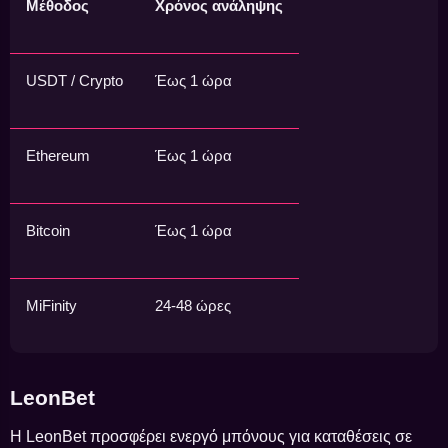
Μέθοδος
Χρόνος ανάληψης
USDT / Crypto
Έως 1 ώρα
Ethereum
Έως 1 ώρα
Bitcoin
Έως 1 ώρα
MiFinity
24-48 ώρες
LeonBet
Η LeonBet προσφέρει ενεργό μπόνους για καταθέσεις σε