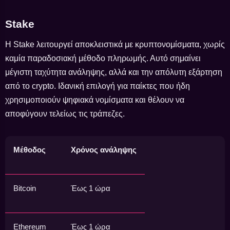
Stake
Η Stake λειτουργεί αποκλειστικά με κρυπτονομίσματα, χωρίς
καμία παραδοσιακή μέθοδο πληρωμής. Αυτό σημαίνει
μέγιστη ταχύτητα ανάληψης, αλλά και την απόλυτη εξάρτηση
από το crypto. Ιδανική επιλογή για παίκτες που ήδη
χρησιμοποιούν ψηφιακά νομίσματα και θέλουν να
αποφύγουν τελείως τις τράπεζες.
Μέθοδος
Χρόνος ανάληψης
Bitcoin
Έως 1 ώρα
Ethereum
Έως 1 ώρα