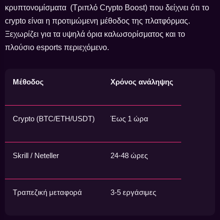
κρυπτονομίσματα (Τριπλό Crypto Boost) που δείχνει ότι το
crypto είναι η προτιμώμενη μέθοδος της πλατφόρμας.
Ξεχωρίζει για τα υψηλά όρια καλωσορίσματος και το
πλούσιο esports περιεχόμενο.
Μέθοδος
Χρόνος ανάληψης
Crypto (BTC/ETH/USDT)
Έως 1 ώρα
Skrill / Neteller
24-48 ώρες
Τραπεζική μεταφορά
3-5 εργάσιμες