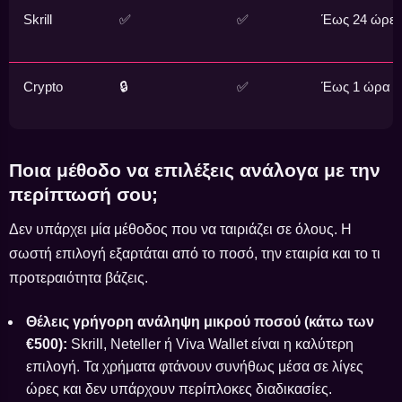
Skrill
✅
✅
Έως 24 ώρες
Crypto
🔒
✅
Έως 1 ώρα
Ποια μέθοδο να επιλέξεις ανάλογα με την
περίπτωσή σου;
Δεν υπάρχει μία μέθοδος που να ταιριάζει σε όλους. Η
σωστή επιλογή εξαρτάται από το ποσό, την εταιρία και το τι
προτεραιότητα βάζεις.
Θέλεις γρήγορη ανάληψη μικρού ποσού (κάτω των
€500):
Skrill, Neteller ή Viva Wallet είναι η καλύτερη
επιλογή. Τα χρήματα φτάνουν συνήθως μέσα σε λίγες
ώρες και δεν υπάρχουν περίπλοκες διαδικασίες.