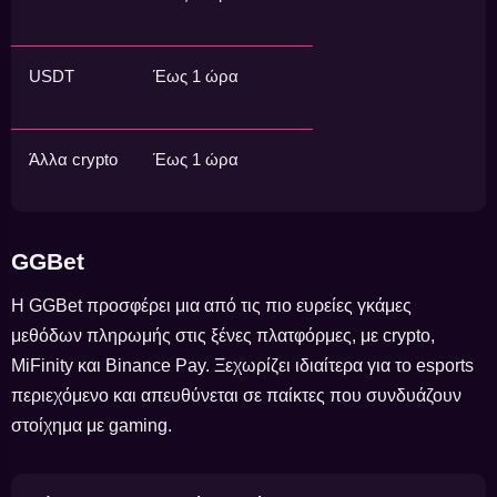
USDT
Έως 1 ώρα
Άλλα crypto
Έως 1 ώρα
GGBet
Η GGBet προσφέρει μια από τις πιο ευρείες γκάμες
μεθόδων πληρωμής στις ξένες πλατφόρμες, με crypto,
MiFinity και Binance Pay. Ξεχωρίζει ιδιαίτερα για το esports
περιεχόμενο και απευθύνεται σε παίκτες που συνδυάζουν
στοίχημα με gaming.