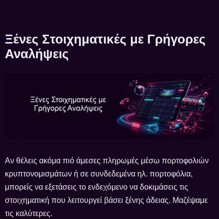
Ξένες Στοιχηματικές με Γρήγορες
Αναλήψεις
Αν θέλεις ακόμα πιό άμεσες πληρωμές μέσω πορτοφολιών
κρυπτονομισμάτων ή σε συνδεδεμένα ηλ. πορτοφόλια,
μπορείς να εξετάσεις το ενδεχόμενο να δοκιμάσεις τις
στοιχηματική που λειτουργεί βάσει ξένης άδειας. Μαζέψαμε
τις καλύτερες.