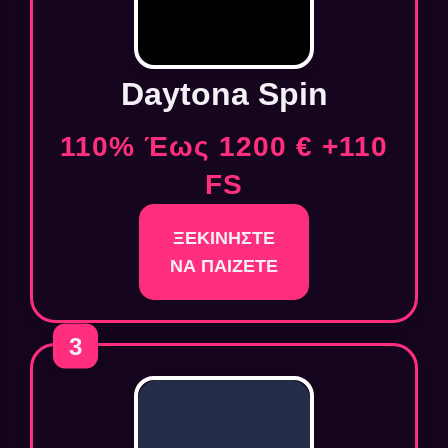
Daytona Spin
110% Έως 1200 € +110
FS
ΞΕΚΙΝΉΣΤΕ
ΝΑ ΠΑΊΖΕΤΕ
3