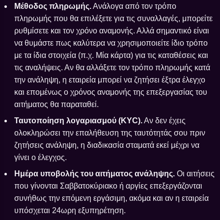
Μέθοδος πληρωμής.
Ανάλογα από τον τρόπο
πληρωμής που θα επιλέξετε για τις συναλλαγές, μπορείτε
ρυθμίσετε και τον χρόνο αναμονής. Αλλά σημαντικό είναι
να θυμάστε πως καλύτερα να χρησιμοποιείτε ίδιο τρόπο
με τα ίδια στοιχεία (π.χ. Μία κάρτα) για τις καταθέσεις και
τις αναλήψεις. Αν θα αλλάξετε τον τρόπο πληρωμής κατά
την ανάληψη, η εταιρεία μπορεί να ζητήσει έξτρα έλεγχο
και επομένως ο χρόνος αναμονής της επεξεργασίας του
αιτήματος θα παραταθεί.
Ταυτοποίηση λογαριασμού (KYC).
Αν δεν έχεις
ολοκληρώσει την επαλήθευση της ταυτότητάς σου πριν
ζητήσεις ανάληψη, η διαδικασία σταματά εκεί μέχρι να
γίνει ο έλεγχος.
Ημέρα υποβολής του αιτήματος ανάληψης.
Οι αιτήσεις
που γίνονται Σαββατοκύριακο ή αργίες επεξεργάζονται
συνήθως την επόμενη εργάσιμη, ακόμα και αν η εταιρεία
υπόσχεται 24ωρη εξυπηρέτηση.