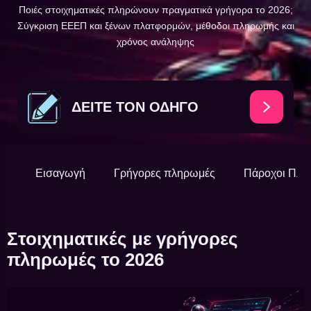
Ποιές στοιχηματικές πληρώνουν πραγματικά γρήγορα το 2026;
Σύγκριση ΕΕΕΠ και ξένων πλατφορμών, μέθοδοι πληρωμής και
χρόνος ανάληψης
ΔΕΙΤΕ ΤΟΝ ΟΔΗΓΟ
Εισαγωγή
Γρήγορες πληρωμές
Πάροχοι Πλ
Στοιχηματικές με γρήγορες
πληρωμές το 2026