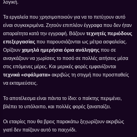
λογική.
Τα εργαλεία που χρησιμοποιούν για να το πετύχουν αυτό
είναι συγκεκριμένα. Ζητούν επιπλέον έγγραφα που δεν ήταν
απαραίτητα κατά την εγγραφή. Βάζουν
τεχνητές περιόδους
επεξεργασίας
που παρουσιάζονται ως μέτρα ασφαλείας.
Ορίζουν
χαμηλά ημερήσια όρια ανάληψης
που σε
αναγκάζουν να χωρίσεις το ποσό σε πολλές αιτήσεις μέσα
στις επόμενες μέρες. Και μερικές φορές εμφανίζονται
τεχνικά «σφάλματα»
ακριβώς τη στιγμή που προσπαθείς
να εκταμιεύσεις.
Το αποτέλεσμα είναι πάντα το ίδιο: ο παίκτης περιμένει,
βλέπει το υπόλοιπο, και πολλές φορές ξαναπαίζει.
Οι εταιρίες που θα βρεις παρακάτω ξεχωρίζουν ακριβώς
γιατί δεν παίζουν αυτό το παιχνίδι.