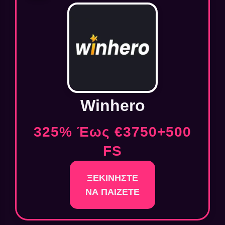
Winhero
325% Έως €3750+500
FS
ΞΕΚΙΝΉΣΤΕ
ΝΑ ΠΑΊΖΕΤΕ