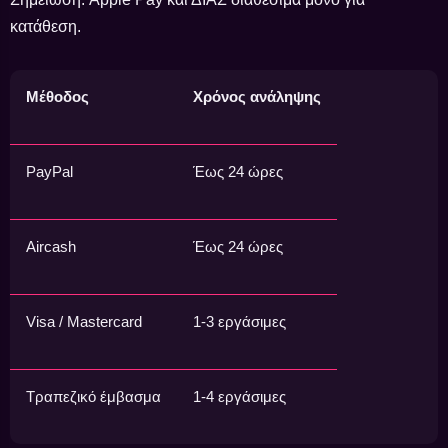
κατάθεση.
Μέθοδος
Χρόνος ανάληψης
PayPal
Έως 24 ώρες
Aircash
Έως 24 ώρες
Visa / Mastercard
1-3 εργάσιμες
Τραπεζικό έμβασμα
1-4 εργάσιμες