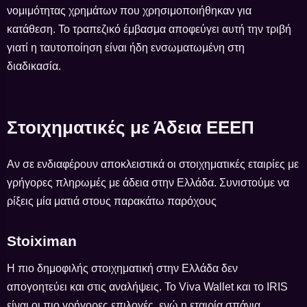
νομιμότητας χρημάτων που χρησιμοποιήθηκαν για
κατάθεση. Το τραπεζικό έμβασμα αποφεύγει αυτή την τριβή
γιατί η ταυτοποίηση είναι ήδη ενσωματωμένη στη
διαδικασία.
Στοιχηματικές με Άδεια ΕΕΕΠ
Αν σε ενδιαφέρουν αποκλειστικά οι στοιχηματικές εταιρίες με
γρήγορες πληρωμές με άδεια στην Ελλάδα. Συνιστούμε να
ρίξεις μία ματιά στους παρακάτω παρόχους
Stoiximan
Η πιο δημοφιλής στοιχηματική στην Ελλάδα δεν
απογοητεύει και στις αναλήψεις. Το Viva Wallet και το IRIS
είναι οι πιο γρήγορες επιλογές, ενώ η εταιρία σπάνια