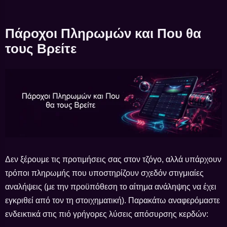
Πάροχοι Πληρωμών και Που θα
τους Βρείτε
Δεν ξέρουμε τις προτιμήσεις σας στον τζόγο, αλλά υπάρχουν
τρόποι πληρωμής που υποστηρίζουν σχεδόν στιγμιαίες
αναλήψεις (με την προϋπόθεση το αίτημα ανάληψης να έχει
εγκριθεί από τον τη στοιχηματική). Παρακάτω αναφερόμαστε
ενδεικτικά στις πιό γρήγορες λύσεις απόσυρσης κερδών: