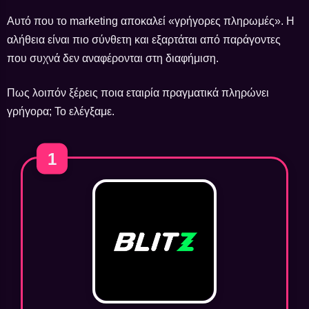
Αυτό που το marketing αποκαλεί «γρήγορες πληρωμές». Η
αλήθεια είναι πιο σύνθετη και εξαρτάται από παράγοντες
που συχνά δεν αναφέρονται στη διαφήμιση.
Πως λοιπόν ξέρεις ποια εταιρία πραγματικά πληρώνει
γρήγορα; Το ελέγξαμε.
1