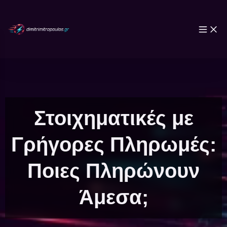
Στοιχηματικές με
Γρήγορες Πληρωμές:
Ποιες Πληρώνουν
Άμεσα;