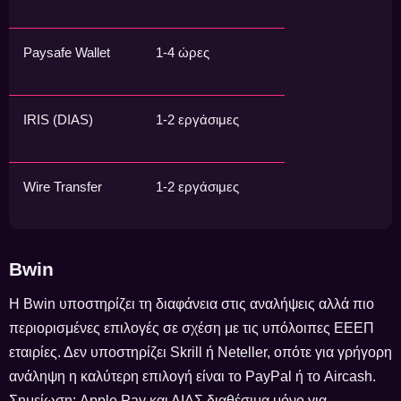
Paysafe Wallet
1-4 ώρες
IRIS (DIAS)
1-2 εργάσιμες
Wire Transfer
1-2 εργάσιμες
Bwin
Η Bwin υποστηρίζει τη διαφάνεια στις αναλήψεις αλλά πιο
περιορισμένες επιλογές σε σχέση με τις υπόλοιπες ΕΕΕΠ
εταιρίες. Δεν υποστηρίζει Skrill ή Neteller, οπότε για γρήγορη
ανάληψη η καλύτερη επιλογή είναι το PayPal ή το Aircash.
Σημείωση: Apple Pay και ΔΙΑΣ διαθέσιμα μόνο για