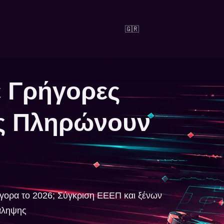
🇬🇷
ε Γρήγορες
ς Πληρώνουν
γορα το 2026; Σύγκριση ΕΕΕΠ και ξένων
άληψης