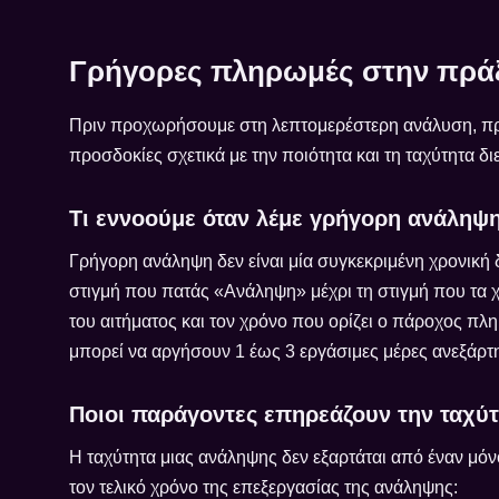
Γρήγορες πληρωμές στην πράξη:
Πριν προχωρήσουμε στη λεπτομερέστερη ανάλυση, πρέπε
προσδοκίες σχετικά με την ποιότητα και τη ταχύτητα
Τι εννοούμε όταν λέμε γρήγορη ανάληψη
Γρήγορη ανάληψη δεν είναι μία συγκεκριμένη χρονική δ
στιγμή που πατάς «Ανάληψη» μέχρι τη στιγμή που τα 
του αιτήματος και τον χρόνο που ορίζει ο πάροχος πλη
μπορεί να αργήσουν 1 έως 3 εργάσιμες μέρες ανεξάρτ
Ποιοι παράγοντες επηρεάζουν την ταχύτ
Η ταχύτητα μιας ανάληψης δεν εξαρτάται από έναν μ
τον τελικό χρόνο της επεξεργασίας της ανάληψης: