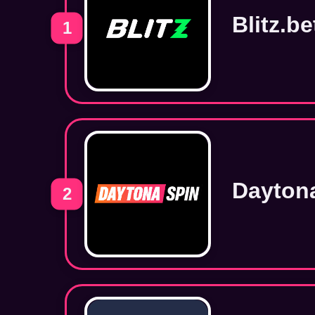
Blitz.be
1
Dayton
2