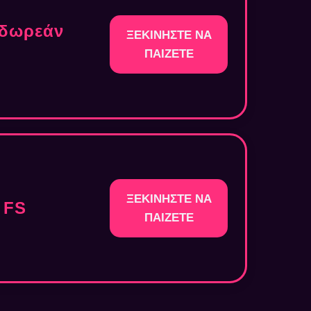
 δωρεάν
ΞΕΚΙΝΉΣΤΕ ΝΑ
ΠΑΊΖΕΤΕ
ΞΕΚΙΝΉΣΤΕ ΝΑ
 FS
ΠΑΊΖΕΤΕ