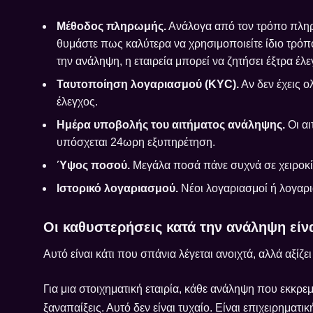
Μέθοδος πληρωμής.
Ανάλογα από τον τρόπο πληρωμ
θυμάστε πως καλύτερα να χρησιμοποιείτε ίδιο τρόπο 
την ανάληψη, η εταιρεία μπορεί να ζητήσει έξτρα έ
Ταυτοποίηση λογαριασμού (KYC).
Αν δεν έχεις ο
έλεγχος.
Ημέρα υποβολής του αιτήματος ανάληψης.
Οι αι
υπόσχεται 24ωρη εξυπηρέτηση.
Ύψος ποσού.
Μεγάλα ποσά πάνε συχνά σε χειροκίν
Ιστορικό λογαριασμού.
Νέοι λογαριασμοί ή λογαρι
Οι καθυστερήσεις κατά την ανάληψη είν
Αυτό είναι κάτι που σπάνια λέγεται ανοιχτά, αλλά αξίζει 
Για μια στοιχηματική εταιρία, κάθε ανάληψη που εκκρεμ
ξαναπαίξεις. Αυτό δεν είναι τυχαίο. Είναι επιχειρηματικ