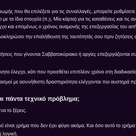
ής που θα επιλέξετε για τις συναλλαγές, μπορείτε ρυθμίσετε 
με τα ίδια στοιχεία (π.χ. Μία κάρτα) για τις καταθέσεις και τις
λεγχο και επομένως ο χρόνος αναμονής της επεξεργασίας του αι
λοκληρώσει την επαλήθευση της ταυτότητάς σου πριν ζητήσεις αν
τήσεις που γίνονται Σαββατοκύριακο ή αργίες επεξεργάζονται σ
ητο έλεγχο, κάτι που προσθέτει επιπλέον χρόνο στη διαδικασία
ασμοί με ασυνήθιστη δραστηριότητα ελέγχονται πιο αυστηρά πρι
αι πάντα τεχνικό πρόβλημα;
να το ξέρεις.
εί είναι χρήμα που δεν έχει φύγει ακόμα. Και όσο αυτό το χρήμ
ή λογική.